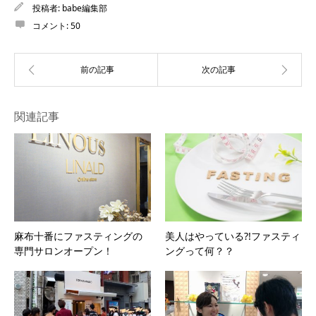
投稿者:
babe編集部
コメント:
50
関連記事
麻布十番にファスティングの
美人はやっている?!ファスティ
専門サロンオープン！
ングって何？？