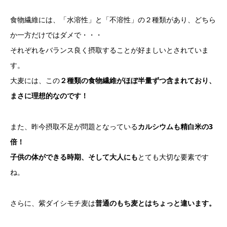
食物繊維には、「水溶性」と「不溶性」の２種類があり、どちら
か一方だけではダメで・・・
それぞれをバランス良く摂取することが好ましいとされていま
す。
大麦には、この
２種類の食物繊維がほぼ半量ずつ含まれており、
まさに理想的なのです！
また、昨今摂取不足が問題となっている
カルシウムも精白米の3
倍！
子供の体ができる時期、そして大人にも
とても大切な要素です
ね。
さらに、紫ダイシモチ麦は
普通のもち麦とはちょっと違います。