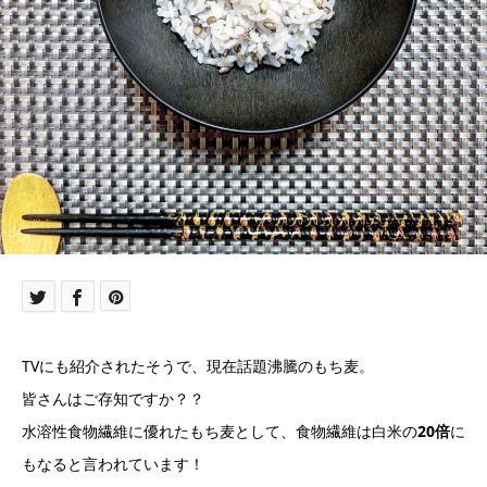
TVにも紹介されたそうで、現在話題沸騰のもち麦。
皆さんはご存知ですか？？
水溶性食物繊維に優れたもち麦として、食物繊維は白米の
20倍
に
もなると言われています！