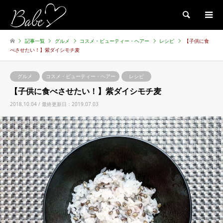
検索
記事一覧
グルメ
コスメ・ビューティー・ヘアー
レシピ
【子供に食
べさせたい！】紫ダイシモチ麦
グルメ
コスメ・ビューティー・ヘアー
レシピ
【子供に食べさせたい！】紫ダイシモチ麦
2018.10.04 / 最終更新日：2019.07.03