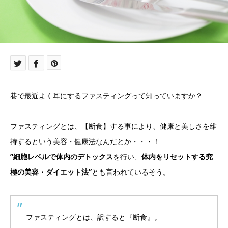
巷で最近よく耳にするファスティングって知っていますか？
ファスティングとは、【断食】する事により、健康と美しさを維
持するという美容・健康法なんだとか・・・！
”細胞レベルで体内のデトックス
を行い、
体内をリセットする究
極の美容・ダイエット法”
とも言われているそう。
ファスティングとは、訳すると『断食』。