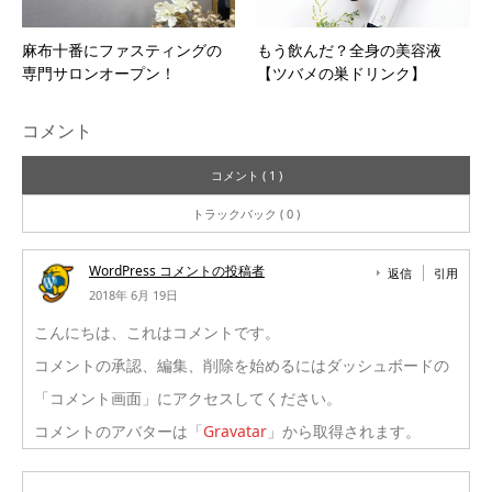
麻布十番にファスティングの
もう飲んだ？全身の美容液
専門サロンオープン！
【ツバメの巣ドリンク】
コメント
コメント ( 1 )
トラックバック ( 0 )
WordPress コメントの投稿者
返信
引用
2018年 6月 19日
こんにちは、これはコメントです。
コメントの承認、編集、削除を始めるにはダッシュボードの
「コメント画面」にアクセスしてください。
コメントのアバターは「
Gravatar
」から取得されます。