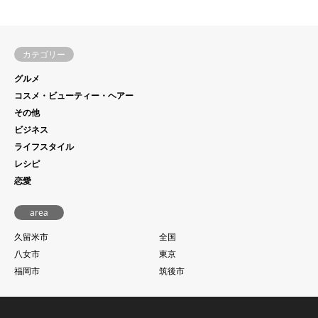
カテゴリー
グルメ
コスメ・ビューティー・ヘアー
その他
ビジネス
ライフスタイル
レシピ
恋愛
area
久留米市
全国
八女市
東京
福岡市
筑後市