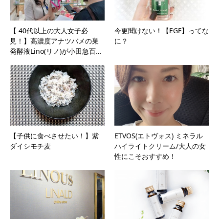
【 40代以上の大人女子必
今更聞けない！【EGF】ってな
見！】高濃度アナツバメの巣
に？
発酵液Lino(リノ)が小田急百…
【子供に食べさせたい！】紫
ETVOS(エトヴォス) ミネラル
ダイシモチ麦
ハイライトクリーム/大人の女
性にこそおすすめ！