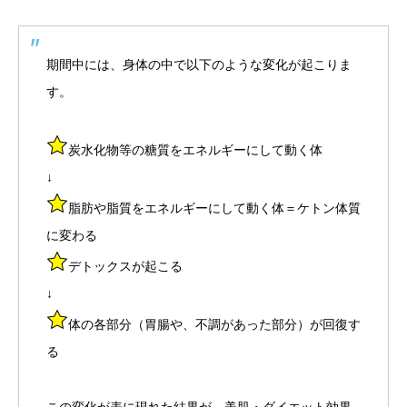
期間中には、身体の中で以下のような変化が起こりま
す。
炭水化物等の糖質をエネルギーにして動く体
↓
脂肪や脂質をエネルギーにして動く体＝ケトン体質
に変わる
デトックスが起こる
↓
体の各部分（胃腸や、不調があった部分）が回復す
る
この変化が表に現れた結果が、美肌・ダイエット効果